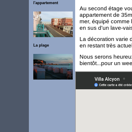
l'appartement
Au second étage vo
appartement de 35m²
mer, équipé comme l
en sus d'un lave-vais
La décoration varie d
en restant très actuel
La plage
Nous serons heureux
bientôt...pour un we